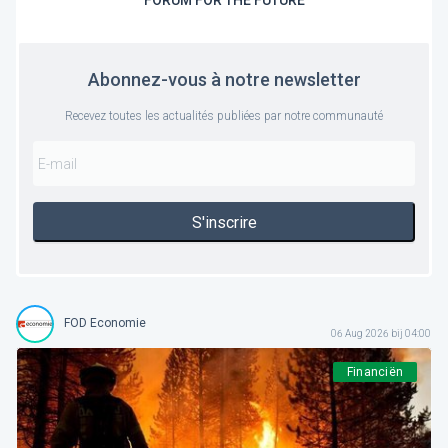
FORUM FOR THE FUTURE
Abonnez-vous à notre newsletter
Recevez toutes les actualités publiées par notre communauté
S'inscrire
FOD Economie
06 Aug 2026 bij 04:00
Financiën