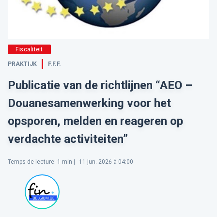
Fiscaliteit
PRAKTIJK
F.F.F.
Publicatie van de richtlijnen “AEO –
Douanesamenwerking voor het
opsporen, melden en reageren op
verdachte activiteiten”
Temps de lecture
:
1
min |
11 jun. 2026 à 04:00