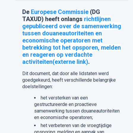
De
Europese Commissie
(DG
TAXUD) heeft onlangs
richtlijnen
gepubliceerd over de samenwerking
tussen douaneautoriteiten en
economische operatoren met
betrekking tot het opsporen, melden
en reageren op verdachte
activiteiten(externe link)
.
Dit document, dat door alle lidstaten werd
goedgekeurd, heeft verschillende belangrijke
doelstellingen:
het versterken van een
gestructureerde en proactieve
samenwerking tussen douaneautoriteiten
en economische operatoren;
het verbeteren van de vroegtijdige
opsporing, melding en aanpak van