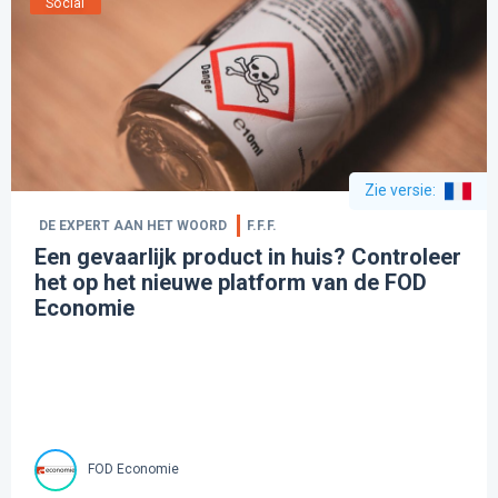
Social
Zie versie
:
DE EXPERT AAN HET WOORD
F.F.F.
Een gevaarlijk product in huis? Controleer
het op het nieuwe platform van de FOD
Economie
FOD Economie