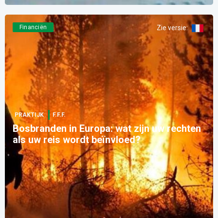
Financiën
Zie versie
:
PRAKTIJK
F.F.F.
Bosbranden in Europa: wat zijn uw rechten
als uw reis wordt beïnvloed?