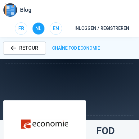
Blog
FR
NL
EN
INLOGGEN / REGISTREREN
RETOUR
CHAÎNE FOD ECONOMIE
FOD