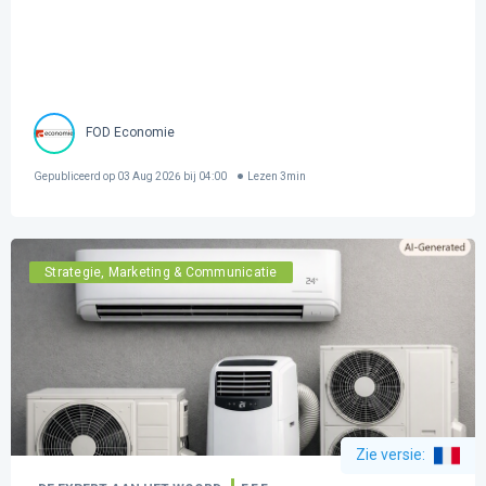
FOD Economie
Gepubliceerd op
03 Aug 2026 bij 04:00
Lezen
3
min
Strategie, Marketing & Communicatie
Zie versie
: