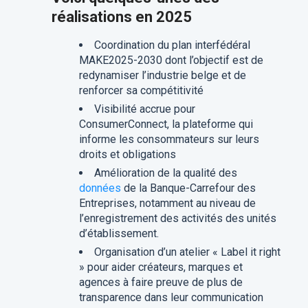
réalisations en 2025
Coordination du plan interfédéral
MAKE2025-2030 dont l’objectif est de
redynamiser l’industrie belge et de
renforcer sa compétitivité
Visibilité accrue pour
ConsumerConnect, la plateforme qui
informe les consommateurs sur leurs
droits et obligations
Amélioration de la qualité des
données
de la Banque-Carrefour des
Entreprises, notamment au niveau de
l’enregistrement des activités des unités
d’établissement.
Organisation d’un atelier « Label it right
» pour aider créateurs, marques et
agences à faire preuve de plus de
transparence dans leur communication