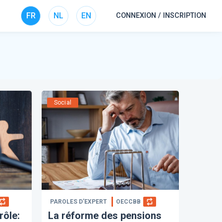
FR
NL
EN
CONNEXION / INSCRIPTION
Social
PAROLES D’EXPERT
OECCBB
rôle:
La réforme des pensions