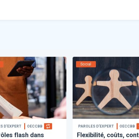
Social
S D’EXPERT
OECCBB
PAROLES D’EXPERT
OECCBB
ôles flash dans
Flexibilité, coûts, cont