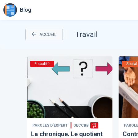
Blog
Travail
ACCUEIL
Fiscalité
Social
PAROLES D’EXPERT
OECCBB
PAROLE
La chronique. Le quotient
Contr