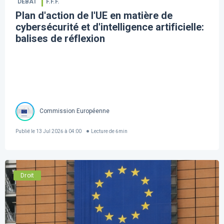
DÉBAT
F.F.F.
Plan d'action de l'UE en matière de
cybersécurité et d'intelligence artificielle:
balises de réflexion
Commission Européenne
Publié le
13 Jul 2026 à 04:00
Lecture de
6
min
Droit