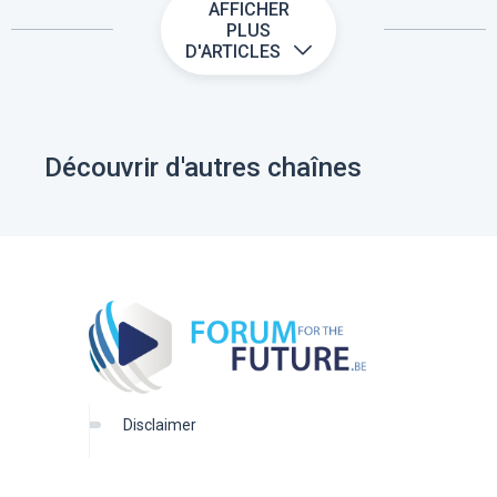
AFFICHER
PLUS
D'ARTICLES
Découvrir d'autres chaînes
disclaimer