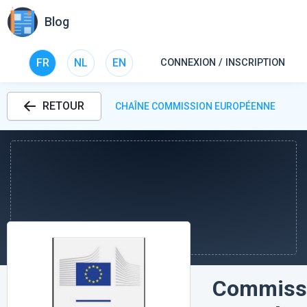
Blog
FR
NL
EN
CONNEXION / INSCRIPTION
RETOUR
CHAÎNE COMMISSION EUROPÉENNE
Commiss