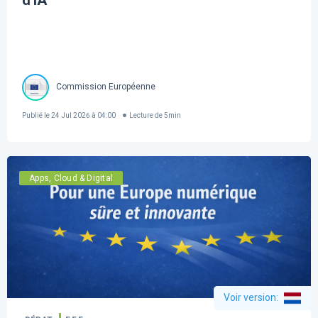
d'IA
Commission Européenne
Publié le
24 Jul 2026 à 04:00
Lecture de
5
min
Apps, Cloud & Digital
Voir version
: