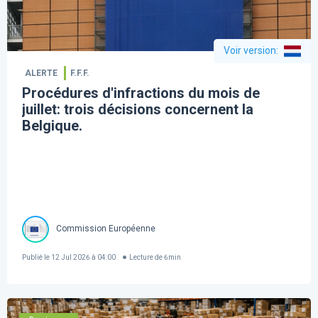
Voir version
:
ALERTE
F.F.F.
Procédures d'infractions du mois de
juillet: trois décisions concernent la
Belgique.
Commission Européenne
Publié le
12 Jul 2026 à 04:00
Lecture de
6
min