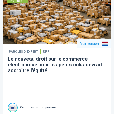
Business
Voir version
:
PAROLES D’EXPERT
F.F.F.
Le nouveau droit sur le commerce
électronique pour les petits colis devrait
accroître l'équité
Commission Européenne