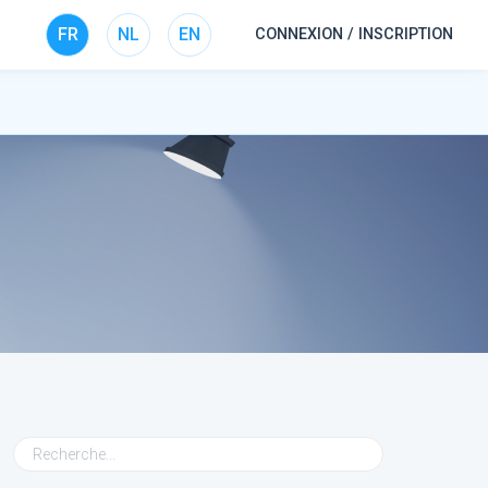
FR
NL
EN
CONNEXION / INSCRIPTION