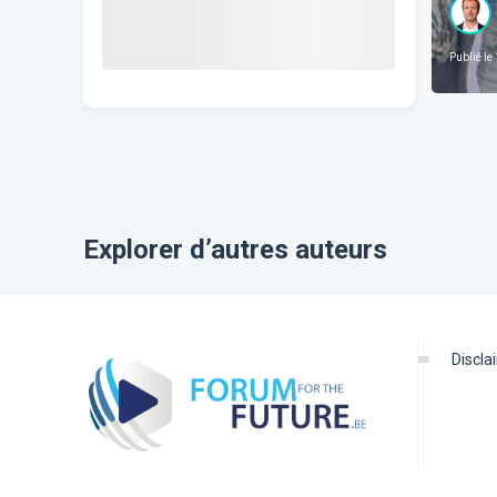
Publié le
Explorer d’autres auteurs
discl