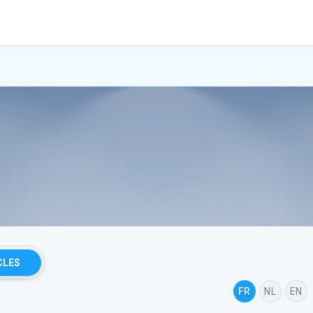
CLES
FR
NL
EN