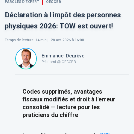
PAROLES D’EXPERT
OECCBB
Déclaration à l'impôt des personnes
physiques 2026: TOW est ouvert!
Temps de lecture
:
14
min |
28 avr. 2026 à 16:00
Emmanuel Degrève
Président @ OECCBB
Codes supprimés, avantages
fiscaux modifiés et droit à l'erreur
consolidé — lecture pour les
praticiens du chiffre