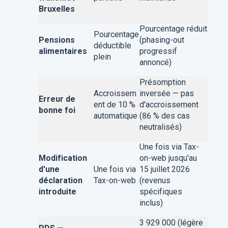
Bruxelles
Pourcentage réduit
Pourcentage
Pensions
(phasing-out
déductible
alimentaires
progressif
plein
annoncé)
Présomption
Accroissem
inversée — pas
Erreur de
ent de 10 %
d'accroissement
bonne foi
automatique
(86 % des cas
neutralisés)
Une fois via Tax-
Modification
on-web jusqu'au
d'une
Une fois via
15 juillet 2026
déclaration
Tax-on-web
(revenus
introduite
spécifiques
inclus)
3 929 000 (légère