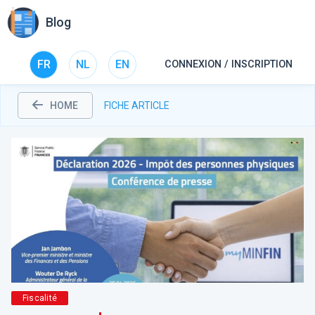
Blog
FR
NL
EN
CONNEXION / INSCRIPTION
HOME
FICHE ARTICLE
Fiscalité