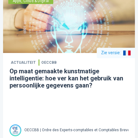
Apps, Cloud & Digital
Zie versie
:
ACTUALITEIT
OECCBB
Op maat gemaakte kunstmatige
intelligentie: hoe ver kan het gebruik van
persoonlijke gegevens gaan?
OECCBB | Ordre des Experts-comptables et Comptables Brevetés 