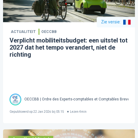
Zie versie
:
ACTUALITEIT
OECCBB
Verplicht mobiliteitsbudget: een uitstel tot
2027 dat het tempo verandert, niet de
richting
OECCBB | Ordre des Experts-comptables et Comptables Brevetés 
Gepubliceerd op
22 Jan 2026 bij 05:15
Lezen
4
min