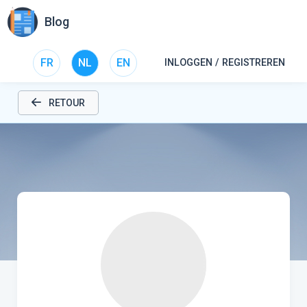
Blog
FR
NL
EN
INLOGGEN / REGISTREREN
RETOUR