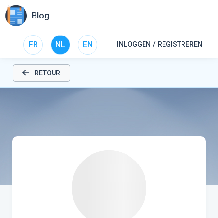
Blog
FR
NL
EN
INLOGGEN / REGISTREREN
RETOUR