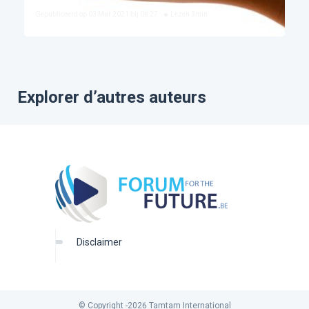
Gepubliceerd op
03 Mar 2021 bij 08:27
Lezen
3
min
Explorer d’autres auteurs
disclaimer
© Copyright -
2026
Tamtam International