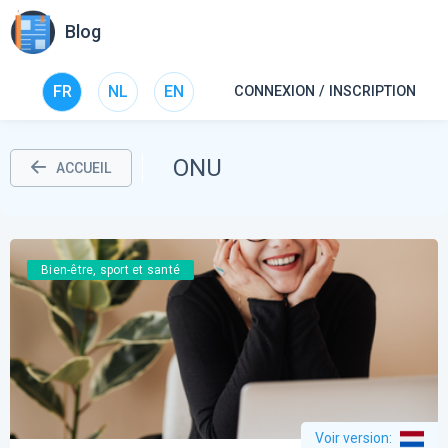
Blog
FR
NL
EN
CONNEXION / INSCRIPTION
ONU
ACCUEIL
Bien-être, sport et santé
Voir version
: