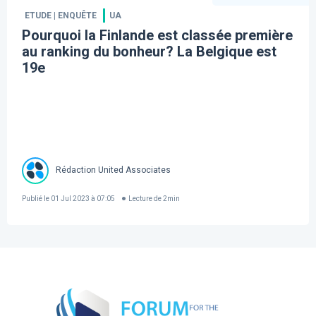
ETUDE | ENQUÊTE
UA
Pourquoi la Finlande est classée première
au ranking du bonheur? La Belgique est
19e
Rédaction United Associates
Publié le
01 Jul 2023 à 07:05
Lecture de
2
min