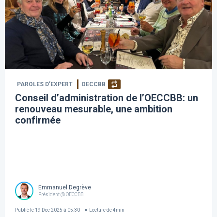
PAROLES D’EXPERT
OECCBB
Conseil d’administration de l’OECCBB: un
renouveau mesurable, une ambition
confirmée
Emmanuel Degrève
Président @ OECCBB
Publié le
19 Dec 2025 à 05:30
Lecture de
4
min