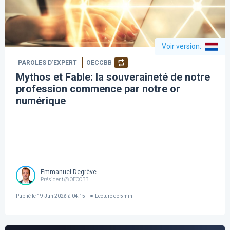
Voir version
:
PAROLES D’EXPERT
OECCBB
Mythos et Fable: la souveraineté de notre
profession commence par notre or
numérique
Emmanuel Degrève
Président @ OECCBB
Publié le
19 Jun 2026 à 04:15
Lecture de
5
min