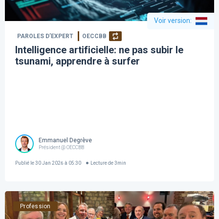
Voir version
:
PAROLES D’EXPERT
OECCBB
Intelligence artificielle: ne pas subir le
tsunami, apprendre à surfer
Emmanuel Degrève
Président @ OECCBB
Publié le
30 Jan 2026 à 05:30
Lecture de
3
min
Profession