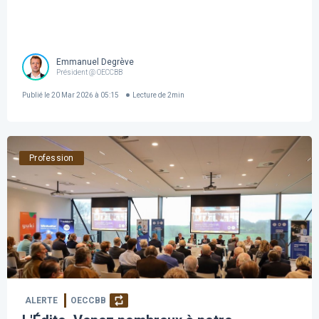
Emmanuel Degrève
Président @ OECCBB
Publié le
20 Mar 2026 à 05:15
Lecture de
2
min
Profession
ALERTE
OECCBB