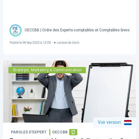
OECCBB | Ordre des Experts-comptables et Comptables brevetés d
Publié le
04 Sep 2025 à 12:00
Lecture de
2
min
Stratégie, Marketing & Communication
Voir version
:
PAROLES D’EXPERT
OECCBB