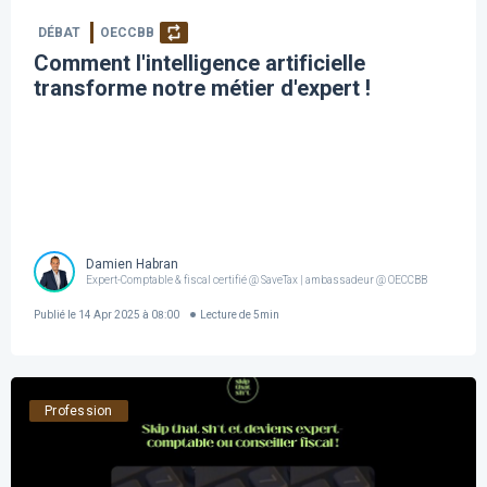
DÉBAT
OECCBB
Comment l'intelligence artificielle
transforme notre métier d'expert !
Damien Habran
Expert-Comptable & fiscal certifié @ SaveTax | ambassadeur @ OECCBB
Publié le
14 Apr 2025 à 08:00
Lecture de
5
min
Profession