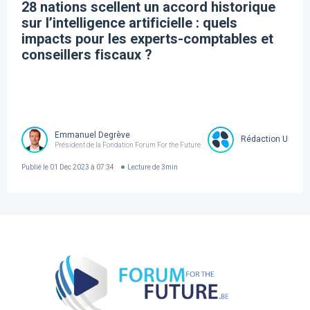
28 nations scellent un accord historique
sur l’intelligence artificielle : quels
impacts pour les experts-comptables et
conseillers fiscaux ?
Emmanuel Degrève
Rédaction United
Président de la Fondation Forum For the Future
Publié le
01 Dec 2023 à 07:34
Lecture de
3
min