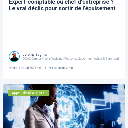
Expert-comptable ou chef d’entreprise ?
Le vrai déclic pour sortir de l’épuisement
Jérémy Sagnier
COO @ Sagnier Khalfa Academy | Responsable communication @ Eurofiscalis
Publié le
24 Jul 2025 à 04:15
Lecture de
2
min
Apps, Cloud & Digital