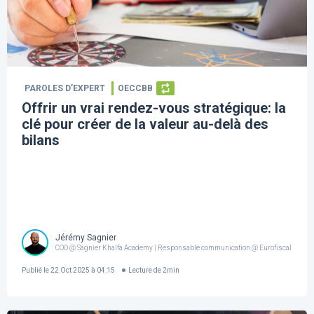
PAROLES D’EXPERT
OECCBB
Offrir un vrai rendez-vous stratégique: la
clé pour créer de la valeur au-delà des
bilans
Jérémy Sagnier
COO @ Sagnier Khalfa Academy | Responsable communication @ Eurofiscalis
Publié le
22 Oct 2025 à 04:15
Lecture de
2
min