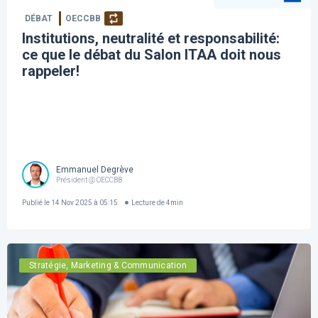
DÉBAT
OECCBB
Institutions, neutralité et responsabilité:
ce que le débat du Salon ITAA doit nous
rappeler!
Emmanuel Degrève
Président @ OECCBB
Publié le
14 Nov 2025 à 05:15
Lecture de
4
min
Stratégie, Marketing & Communication