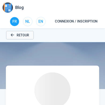
Blog
FR
NL
EN
CONNEXION / INSCRIPTION
RETOUR