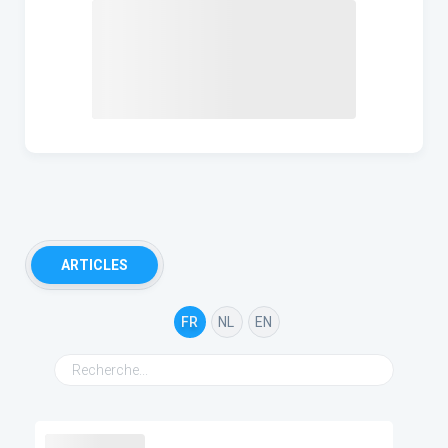
ARTICLES
FR
NL
EN