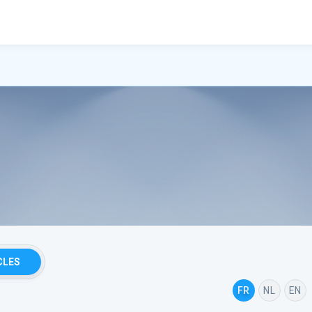
CLES
FR
NL
EN