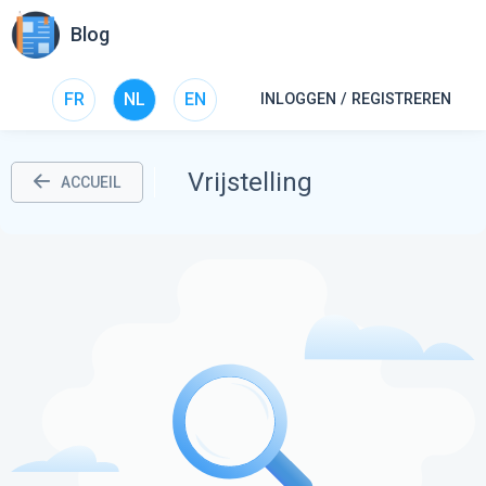
Blog
FR
NL
EN
INLOGGEN / REGISTREREN
Vrijstelling
ACCUEIL